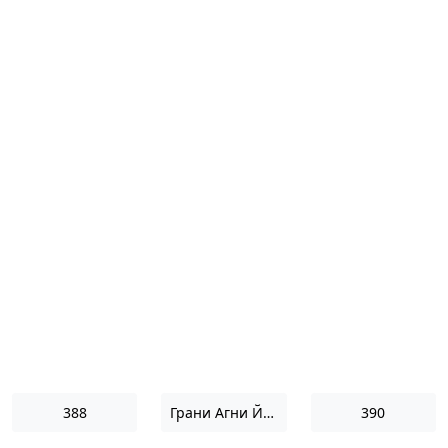
388
Грани Агни Йоги 1970
390