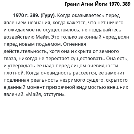
Грани Агни Йоги 1970, 389
1970 г. 389. (Гуру).
Когда оказываетесь перед
явлением незнания, когда кажется, что нет ничего
и ожидаемое не осуществилось, не поддавайтесь
воздействию Майи. Это только законный черед волн
перед новым подъемом. Огненная
действительность, хотя она и скрыта от земного
глаза, никогда не перестает существовать. Она есть,
и утверждать ее надо перед лицом очевидности
плотной. Когда очевидность рассеется, ее заменит
подлинная реальность незримого сущего, скрытого
в данный момент призрачной видимостью внешних
явлений. «Майя, отступи».