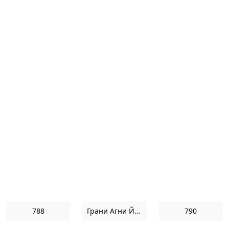
788
Грани Агни Йоги 1970
790