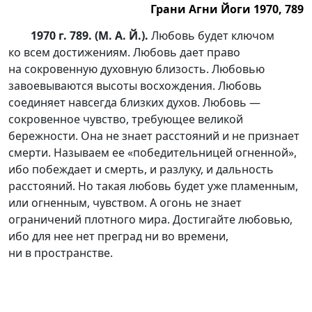
Грани Агни Йоги 1970, 789
1970 г. 789. (М. А. Й.).
Любовь будет ключом
ко всем достижениям. Любовь дает право
на сокровенную духовную близость. Любовью
завоевываются высоты восхождения. Любовь
соединяет навсегда близких духов. Любовь —
сокровенное чувство, требующее великой
бережности. Она не знает расстояний и не признает
смерти. Называем ее «победительницей огненной»,
ибо побеждает и смерть, и разлуку, и дальность
расстояний. Но такая любовь будет уже пламенным,
или огненным, чувством. А огонь не знает
ограничений плотного мира. Достигайте любовью,
ибо для нее нет преград ни во времени,
ни в пространстве.