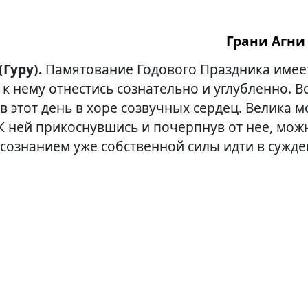
Грани Агни 
 (Гуру).
Памятование Годового Праздника имее
 к нему отнестись сознательно и углубленно. В
 этот день в хоре созвучных сердец. Велика м
К ней прикоснувшись и почерпнув от нее, мож
 сознанием уже собственной силы идти в сужд