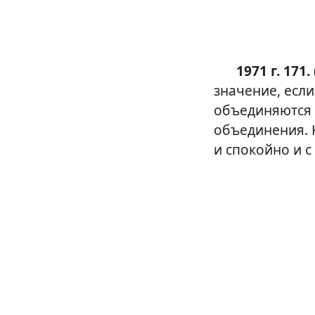
1971 г. 171.
значение, если
объединяются в
объединения. 
и спокойно и с