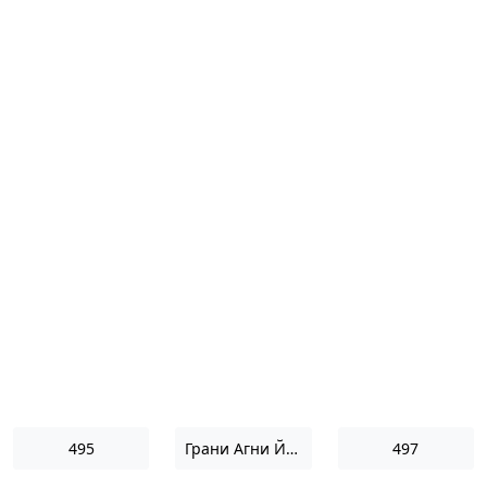
495
Грани Агни Йоги 1971
497