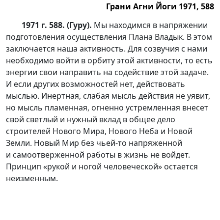
Грани Агни Йоги 1971, 588
1971 г. 588. (Гуру).
Мы находимся в напряжении
подготовления осуществления Плана Владык. В этом
заключается наша активность. Для созвучия с нами
необходимо войти в орбиту этой активности, то есть
энергии свои направить на содействие этой задаче.
И если других возможностей нет, действовать
мыслью. Инертная, слабая мысль действия не уявит,
но мысль пламенная, огненно устремленная внесет
свой светлый и нужный вклад в общее дело
строителей Нового Мира, Нового Неба и Новой
Земли. Новый Мир без
чьей-то
напряженной
и самоотверженной работы в жизнь не войдет.
Принцип «рукой и ногой человеческой» остается
неизменным.