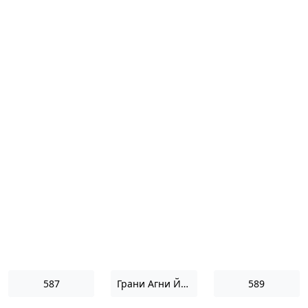
587
Грани Агни Йоги 1971
589