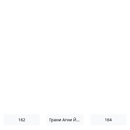
162
Грани Агни Йоги 1972
164