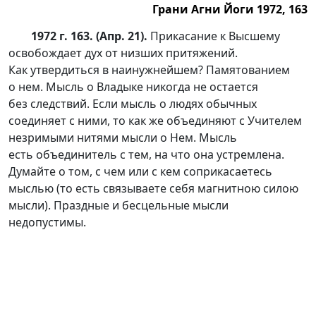
Грани Агни Йоги 1972, 163
1972 г. 163. (Апр. 21).
Прикасание к Высшему
освобождает дух от низших притяжений.
Как утвердиться в наинужнейшем? Памятованием
о нем. Мысль о Владыке никогда не остается
без следствий. Если мысль о людях обычных
соединяет с ними, то как же объединяют с Учителем
незримыми нитями мысли о Нем. Мысль
есть объединитель с тем, на что она устремлена.
Думайте о том, с чем или с кем соприкасаетесь
мыслью (то есть связываете себя магнитною силою
мысли). Праздные и бесцельные мысли
недопустимы.