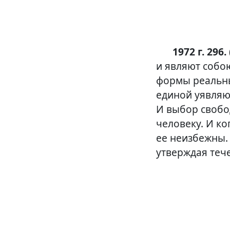
1972 г. 296.
и являют собо
формы реальны
единой уявляю
И выбор свобо
человеку. И ко
ее неизбежны.
утверждая тече