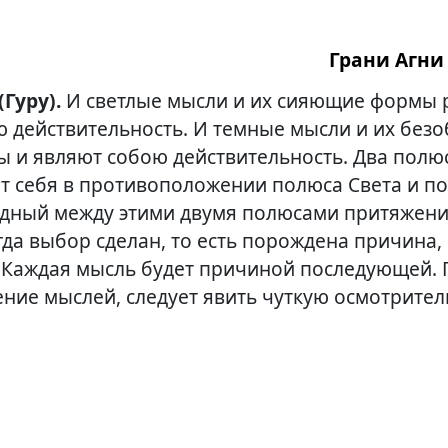
Грани Агни 
 (Гуру).
И светлые мысли и их сияющие формы 
ю действительность. И темные мысли и их без
 и являют собою действительность. Два полю
т себя в противоположении полюса Света и п
дный между этими двумя полюсами притяжен
гда выбор сделан, то есть порождена причина,
 Каждая мысль будет причиной последующей. 
ние мыслей, следует явить чуткую осмотрител