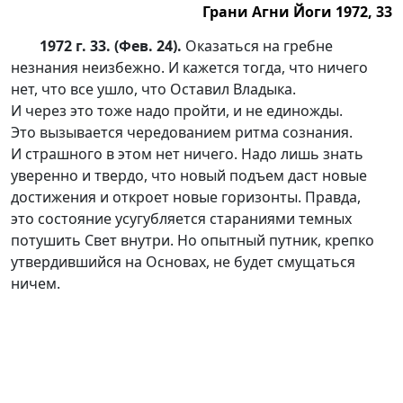
Грани Агни Йоги 1972, 33
1972 г. 33. (Фев. 24).
Оказаться на гребне
незнания неизбежно. И кажется тогда, что ничего
нет, что все ушло, что Оставил Владыка.
И через это тоже надо пройти, и не единожды.
Это вызывается чередованием ритма сознания.
И страшного в этом нет ничего. Надо лишь знать
уверенно и твердо, что новый подъем даст новые
достижения и откроет новые горизонты. Правда,
это состояние усугубляется стараниями темных
потушить Свет внутри. Но опытный путник, крепко
утвердившийся на Основах, не будет смущаться
ничем.