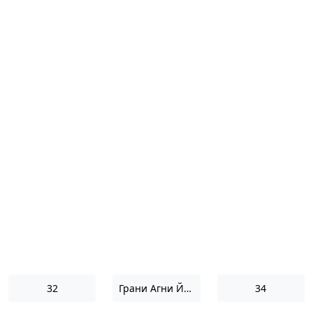
32
Грани Агни Йоги 1972
34