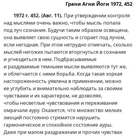
Грани Агни Йоги 1972, 452
1972 г. 452. (Авг. 11).
При утверждении контроля
над мыслями очень важно, чтобы мысль попала
под луч сознания. Будучи таким образом освещена,
она выявляет свою сущность и сгорает под лучом,
если негодная. При этом нетрудно отмечать, сколько
мыслей негожих пытаются вторгнуться в сознание
и угнездиться в нем. Подбрасываемые
и раздуваемые темными мысли выявляются тут же,
и облегчается с ними борьба. Когда такая зоркая
настороженность уявлена в применении, можно
ее углубить и внимательно наблюдать за своими
чувствами и их характером, не дозволяя,
чтобы несветлые чувствования и переживания
омрачали ауру. Окажется, что множество мелких
эмоций постоянно стремится нарушить
гармоническое и спокойное состояние ауры.
Даже при малом раздражении и прочих чувствах