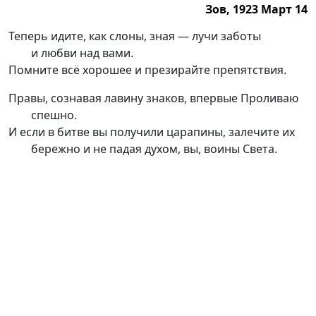
Зов, 1923 Март 14
Зов, 1923 Март 14
Теперь идите, как слоны, зная — лучи заботы
и любви над вами.
Помните всё хорошее и презирайте препятствия.
Правы, сознавая лавину знаков, впервые Проливаю
спешно.
И если в битве вы получили царапины, залечите их
бережно и не падая духом, вы, воины Света.