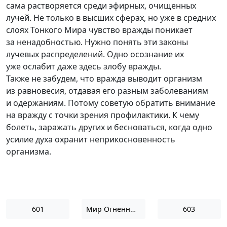
сама растворяется среди эфирных, очищенных
лучей. Не только в высших сферах, но уже в средних
слоях Тонкого Мира чувство вражды поникает
за ненадобностью. Нужно понять эти законы
лучевых распределений. Одно осознание их
уже ослабит даже здесь злобу вражды.
Также не забудем, что вражда выводит организм
из равновесия, отдавая его разным заболеваниям
и одержаниям. Потому советую обратить внимание
на вражду с точки зрения профилактики. К чему
болеть, заражать других и бесноваться, когда одно
усилие духа охранит неприкосновенность
организма.
601
Мир Огненный I
603