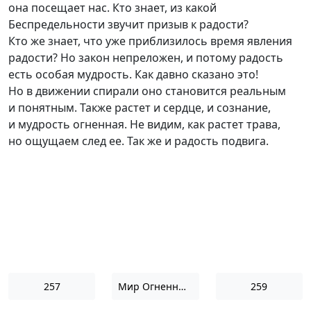
она посещает нас. Кто знает, из какой
Беспредельности звучит призыв к радости?
Кто же знает, что уже приблизилось время явления
радости? Но закон непреложен, и потому радость
есть особая мудрость. Как давно сказано это!
Но в движении спирали оно становится реальным
и понятным. Также растет и сердце, и сознание,
и мудрость огненная. Не видим, как растет трава,
но ощущаем след ее. Так же и радость подвига.
257
Мир Огненный II
259