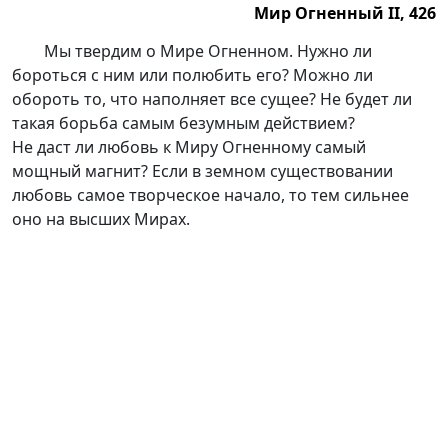
Мир Огненный II, 426
Мир Огненный II, 426.
Мы твердим о Мире Огненном. Нужно ли
бороться с ним или полюбить его? Можно ли
обороть то, что наполняет все сущее? Не будет ли
такая борьба самым безумным действием?
Не даст ли любовь к Миру Огненному самый
мощный магнит? Если в земном существовании
любовь самое творческое начало, то тем сильнее
оно на высших Мирах.