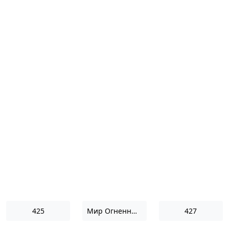
425
Мир Огненный II
427