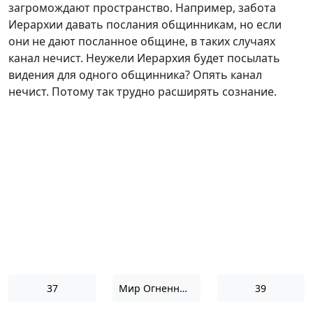
загромождают пространство. Например, забота
Иерархии давать послания общинникам, но если
они не дают посланное общине, в таких случаях
канал нечист. Неужели Иерархия будет посылать
видения для одного общинника? Опять канал
нечист. Потому так трудно расширять сознание.
37
Мир Огненный III
39