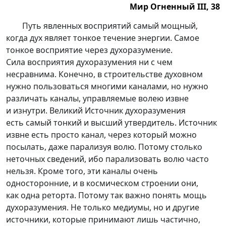
Мир Огненный III, 38
Мир Огненный III, 38.
Путь явленных восприятий самый мощный,
когда дух являет тонкое течение энергии. Самое
тонкое восприятие через духоразумение.
Сила восприятия духоразумения ни с чем
несравнима. Конечно, в строительстве духовном
нужно пользоваться многими каналами, но нужно
различать каналы, управляемые волею извне
и изнутри. Великий Источник духоразумения
есть самый тонкий и высший утвердитель. Источник
извне есть просто канал, через который можно
посылать, даже парализуя волю. Потому столько
неточных сведений, ибо парализовать волю часто
нельзя. Кроме того, эти каналы очень
односторонние, и в космическом строении они,
как одна реторта. Потому так важно понять мощь
духоразумения. Не только медиумы, но и другие
источники, которые принимают лишь частично,