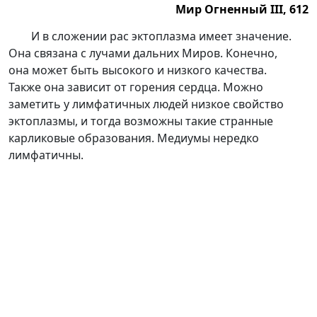
Мир Огненный III, 612
Мир Огненный III, 612.
И в сложении рас эктоплазма имеет значение.
Она связана с лучами дальних Миров. Конечно,
она может быть высокого и низкого качества.
Также она зависит от горения сердца. Можно
заметить у лимфатичных людей низкое свойство
эктоплазмы, и тогда возможны такие странные
карликовые образования. Медиумы нередко
лимфатичны.