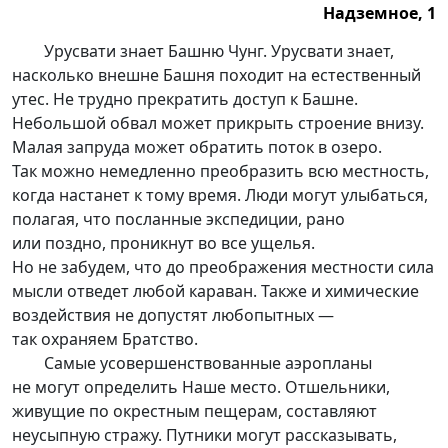
Надземное, 1
Надземное, 1.
Урусвати знает Башню Чунг. Урусвати знает,
насколько внешне Башня походит на естественный
утес. Не трудно прекратить доступ к Башне.
Небольшой обвал может прикрыть строение внизу.
Малая запруда может обратить поток в озеро.
Так можно немедленно преобразить всю местность,
когда настанет к тому время. Люди могут улыбаться,
полагая, что посланные экспедиции, рано
или поздно, проникнут во все ущелья.
Но не забудем, что до преображения местности сила
мысли отведет любой караван. Также и химические
воздействия не допустят любопытных —
так охраняем Братство.
Самые усовершенствованные аэропланы
не могут определить Наше место. Отшельники,
живущие по окрестным пещерам, составляют
неусыпную стражу. Путники могут рассказывать,