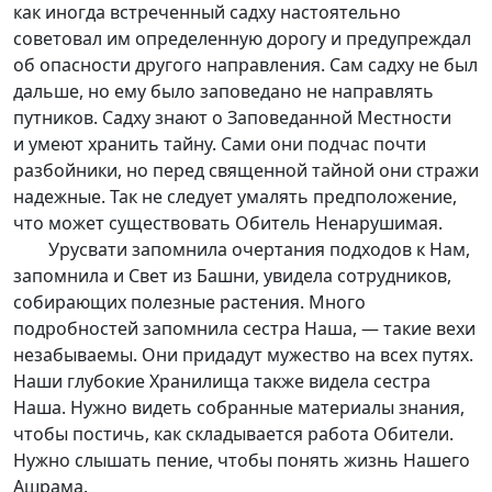
как иногда встреченный садху настоятельно
советовал им определенную дорогу и предупреждал
об опасности другого направления. Сам садху не был
дальше, но ему было заповедано не направлять
путников. Садху знают о Заповеданной Местности
и умеют хранить тайну. Сами они подчас почти
разбойники, но перед священной тайной они стражи
надежные. Так не следует умалять предположение,
что может существовать Обитель Ненарушимая.
Урусвати запомнила очертания подходов к Нам,
запомнила и Свет из Башни, увидела сотрудников,
собирающих полезные растения. Много
подробностей запомнила сестра Наша, — такие вехи
незабываемы. Они придадут мужество на всех путях.
Наши глубокие Хранилища также видела сестра
Наша. Нужно видеть собранные материалы знания,
чтобы постичь, как складывается работа Обители.
Нужно слышать пение, чтобы понять жизнь Нашего
Ашрама.