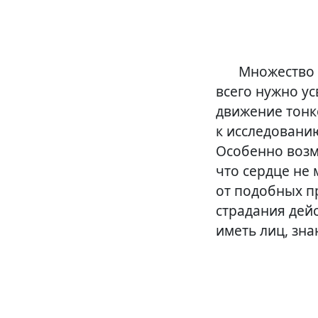
Сердце, 
Множество 
всего нужно у
движение тонко
к исследованию
Особенно возм
что сердце не 
от подобных п
страдания дей
иметь лиц, зна