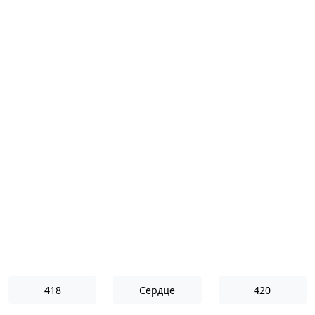
418
Сердце
420