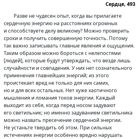
Сердце, 493
Сердце, 493.
Разве не чудесен опыт, когда вы прилагаете
сердечную энергию на расстояниях огромных
и способствуете делу великому? Можно проверить
сроки и получить совершенную точность. Потому
так важно записывать главные явления и ощущения.
Таким образом можно бороться с нелепостями
[людей], которые будут утверждать, что везде лишь
случайности и совпадения. У них нет сознательного
применения главнейших энергий; из этого
проистекает вред не только для них самих,
но и для всех остальных. Нет хуже хаотичного
мышления и ломания токов энергии. Каждый
выходит из себя, когда перед носом задувают
его светильник; но именно задуванием светильника
можно назвать пресечение сердечной энергии.
Не устаньте твердить об этом. При сильных
истечениях энергии особенно вредно нарушать