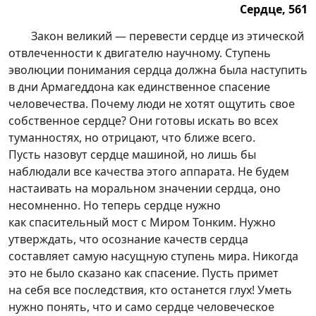
Сердце, 561
Сердце, 561.
Закон великий — перевести сердце из этической
отвлеченности к двигателю научному. Ступень
эволюции понимания сердца должна была наступить
в дни Армагеддона как единственное спасение
человечества. Почему люди не хотят ощутить свое
собственное сердце? Они готовы искать во всех
туманностях, но отрицают, что ближе всего.
Пусть назовут сердце машиной, но лишь бы
наблюдали все качества этого аппарата. Не будем
настаивать на моральном значении сердца, оно
несомненно. Но теперь сердце нужно
как спасительный мост с Миром Тонким. Нужно
утверждать, что осознание качеств сердца
составляет самую насущную ступень мира. Никогда
это не было сказано как спасение. Пусть примет
на себя все последствия, кто останется глух! Уметь
нужно понять, что и само сердце человеческое