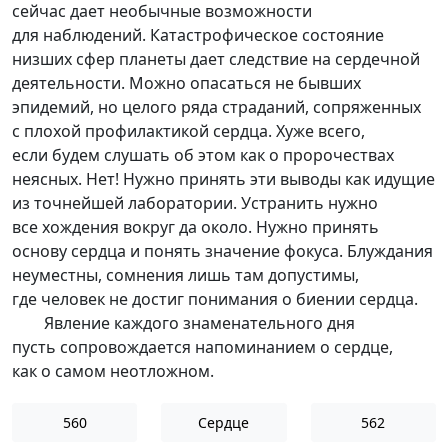
сейчас дает необычные возможности
для наблюдений. Катастрофическое состояние
низших сфер планеты дает следствие на сердечной
деятельности. Можно опасаться не бывших
эпидемий, но целого ряда страданий, сопряженных
с плохой профилактикой сердца. Хуже всего,
если будем слушать об этом как о пророчествах
неясных. Нет! Нужно принять эти выводы как идущие
из точнейшей лаборатории. Устранить нужно
все хождения вокруг да около. Нужно принять
основу сердца и понять значение фокуса. Блуждания
неуместны, сомнения лишь там допустимы,
где человек не достиг понимания о биении сердца.
Явление каждого знаменательного дня
пусть сопровождается напоминанием о сердце,
как о самом неотложном.
560
Сердце
562