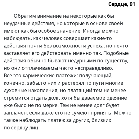
Сердце, 91
Сердце, 91.
Обратим внимание на некоторые как бы
неудачные действия, но которые в основе своей
имеют как бы особое значение. Иногда можно
наблюдать, как человек совершает
какие-то
действия почти без возможности успеха, но нечто
заставляет его действовать именно так. Подобные
действия обычно бывают недурными по существу,
но они отплачиваемы часто несправедливо.
Все это кармические платежи; получающий,
конечно, забыл о них и растерял по пути многие
духовные накопления, но платящий тем не менее
стремится отдать долг, хотя бы даваемое одеяние
уже было не по мерке. Тем не менее долг будет
заплачен, если даже его не сумеют принять. Можно
также наблюдать платеж за других, близких
по сердцу лиц.