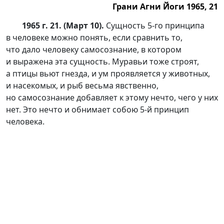
Грани Агни Йоги 1965, 21
1965 г. 21. (Март 10).
Сущность
5-го
принципа
в человеке можно понять, если сравнить то,
что дало человеку самосознание, в котором
и выражена эта сущность. Муравьи тоже строят,
а птицы вьют гнезда, и ум проявляется у животных,
и насекомых, и рыб весьма явственно,
но самосознание добавляет к этому нечто, чего у них
нет. Это нечто и обнимает собою
5-й
принцип
человека.