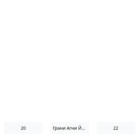
20
Грани Агни Йоги 1965
22