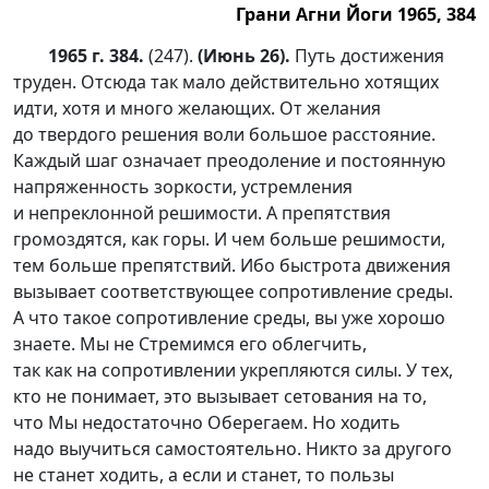
Грани Агни Йоги 1965, 384
1965 г. 384.
(247).
(Июнь 26).
Путь достижения
труден. Отсюда так мало действительно хотящих
идти, хотя и много желающих. От желания
до твердого решения воли большое расстояние.
Каждый шаг означает преодоление и постоянную
напряженность зоркости, устремления
и непреклонной решимости. А препятствия
громоздятся, как горы. И чем больше решимости,
тем больше препятствий. Ибо быстрота движения
вызывает соответствующее сопротивление среды.
А что такое сопротивление среды, вы уже хорошо
знаете. Мы не Стремимся его облегчить,
так как на сопротивлении укрепляются силы. У тех,
кто не понимает, это вызывает сетования на то,
что Мы недостаточно Оберегаем. Но ходить
надо выучиться самостоятельно. Никто за другого
не станет ходить, а если и станет, то пользы